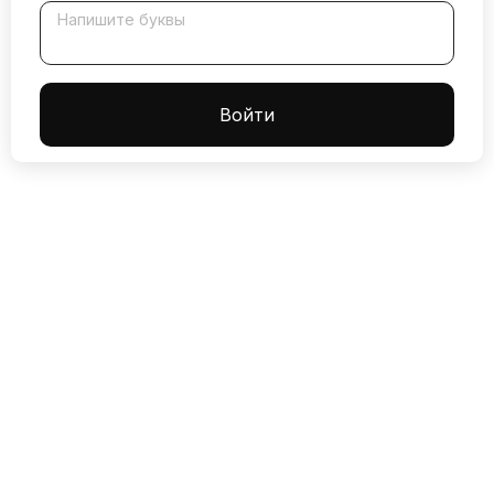
Напишите буквы
Boйти